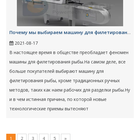
Почему мы выбираем машину для филетирования рыбы, а не традиционные ручные методы?
2021-08-17
В настоящее время в обществе преобладает феномен
машины для филетирования рыбы.На самом деле, все
больше покупателей выбирают машину для
филетирования рыбы, кроме традиционных ручных
методов, таких как наем рабочих для разделки рыбы.Ну
и в чем истинная причина, по которой новые
технологические приемы вытесняют
1
2
3
4
5
»